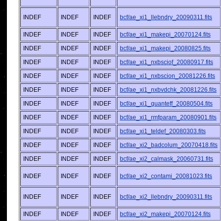
INDEF
INDEF
INDEF
bcf/ae_xi1_llebndry_20090311.fits
INDEF
INDEF
INDEF
bcf/ae_xi1_makepi_20070124.fits
INDEF
INDEF
INDEF
bcf/ae_xi1_makepi_20080825.fits
INDEF
INDEF
INDEF
bcf/ae_xi1_nxbsciof_20080917.fits
INDEF
INDEF
INDEF
bcf/ae_xi1_nxbscion_20081226.fits
INDEF
INDEF
INDEF
bcf/ae_xi1_nxbvdchk_20081226.fits
INDEF
INDEF
INDEF
bcf/ae_xi1_quanteff_20080504.fits
INDEF
INDEF
INDEF
bcf/ae_xi1_rmfparam_20080901.fits
INDEF
INDEF
INDEF
bcf/ae_xi1_teldef_20080303.fits
INDEF
INDEF
INDEF
bcf/ae_xi2_badcolum_20070418.fits
INDEF
INDEF
INDEF
bcf/ae_xi2_calmask_20060731.fits
INDEF
INDEF
INDEF
bcf/ae_xi2_contami_20081023.fits
INDEF
INDEF
INDEF
bcf/ae_xi2_llebndry_20090311.fits
INDEF
INDEF
INDEF
bcf/ae_xi2_makepi_20070124.fits