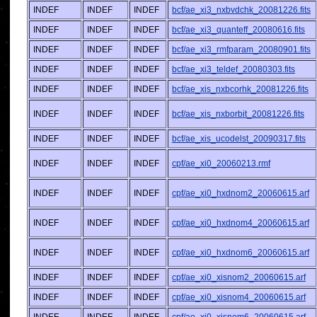
INDEF
INDEF
INDEF
bcf/ae_xi3_nxbvdchk_20081226.fits
INDEF
INDEF
INDEF
bcf/ae_xi3_quanteff_20080616.fits
INDEF
INDEF
INDEF
bcf/ae_xi3_rmfparam_20080901.fits
INDEF
INDEF
INDEF
bcf/ae_xi3_teldef_20080303.fits
INDEF
INDEF
INDEF
bcf/ae_xis_nxbcorhk_20081226.fits
INDEF
INDEF
INDEF
bcf/ae_xis_nxborbit_20081226.fits
INDEF
INDEF
INDEF
bcf/ae_xis_ucodelst_20090317.fits
INDEF
INDEF
INDEF
cpf/ae_xi0_20060213.rmf
INDEF
INDEF
INDEF
cpf/ae_xi0_hxdnom2_20060615.arf
INDEF
INDEF
INDEF
cpf/ae_xi0_hxdnom4_20060615.arf
INDEF
INDEF
INDEF
cpf/ae_xi0_hxdnom6_20060615.arf
INDEF
INDEF
INDEF
cpf/ae_xi0_xisnom2_20060615.arf
INDEF
INDEF
INDEF
cpf/ae_xi0_xisnom4_20060615.arf