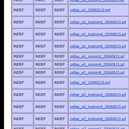
INDEF
INDEF
INDEF
cpf/ae_xi0_xisnom6_20060615.arf
INDEF
INDEF
INDEF
cpf/ae_xi1_20060213.rmf
INDEF
INDEF
INDEF
cpf/ae_xi1_hxdnom2_20060615.arf
INDEF
INDEF
INDEF
cpf/ae_xi1_hxdnom4_20060615.arf
INDEF
INDEF
INDEF
cpf/ae_xi1_hxdnom6_20060615.arf
INDEF
INDEF
INDEF
cpf/ae_xi1_xisnom2_20060615.arf
INDEF
INDEF
INDEF
cpf/ae_xi1_xisnom4_20060615.arf
INDEF
INDEF
INDEF
cpf/ae_xi1_xisnom6_20060615.arf
INDEF
INDEF
INDEF
cpf/ae_xi2_20060213.rmf
INDEF
INDEF
INDEF
cpf/ae_xi2_hxdnom2_20060615.arf
INDEF
INDEF
INDEF
cpf/ae_xi2_hxdnom4_20060615.arf
INDEF
INDEF
INDEF
cpf/ae_xi2_hxdnom6_20060615.arf