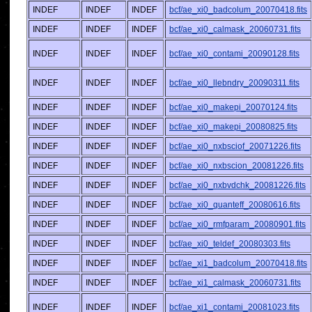
INDEF
INDEF
INDEF
bcf/ae_xi0_badcolum_20070418.fits
INDEF
INDEF
INDEF
bcf/ae_xi0_calmask_20060731.fits
INDEF
INDEF
INDEF
bcf/ae_xi0_contami_20090128.fits
INDEF
INDEF
INDEF
bcf/ae_xi0_llebndry_20090311.fits
INDEF
INDEF
INDEF
bcf/ae_xi0_makepi_20070124.fits
INDEF
INDEF
INDEF
bcf/ae_xi0_makepi_20080825.fits
INDEF
INDEF
INDEF
bcf/ae_xi0_nxbsciof_20071226.fits
INDEF
INDEF
INDEF
bcf/ae_xi0_nxbscion_20081226.fits
INDEF
INDEF
INDEF
bcf/ae_xi0_nxbvdchk_20081226.fits
INDEF
INDEF
INDEF
bcf/ae_xi0_quanteff_20080616.fits
INDEF
INDEF
INDEF
bcf/ae_xi0_rmfparam_20080901.fits
INDEF
INDEF
INDEF
bcf/ae_xi0_teldef_20080303.fits
INDEF
INDEF
INDEF
bcf/ae_xi1_badcolum_20070418.fits
INDEF
INDEF
INDEF
bcf/ae_xi1_calmask_20060731.fits
INDEF
INDEF
INDEF
bcf/ae_xi1_contami_20081023.fits