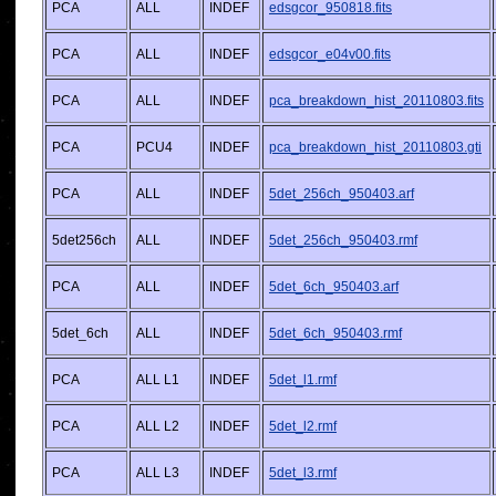
PCA
ALL
INDEF
edsgcor_950818.fits
PCA
ALL
INDEF
edsgcor_e04v00.fits
PCA
ALL
INDEF
pca_breakdown_hist_20110803.fits
PCA
PCU4
INDEF
pca_breakdown_hist_20110803.gti
PCA
ALL
INDEF
5det_256ch_950403.arf
5det256ch
ALL
INDEF
5det_256ch_950403.rmf
PCA
ALL
INDEF
5det_6ch_950403.arf
5det_6ch
ALL
INDEF
5det_6ch_950403.rmf
PCA
ALL L1
INDEF
5det_l1.rmf
PCA
ALL L2
INDEF
5det_l2.rmf
PCA
ALL L3
INDEF
5det_l3.rmf