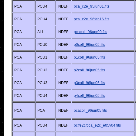
PCA
PCU4
INDEF
pca_c2e_95jun01.fits
PCA
PCU4
INDEF
pca_c2e_96feb16.fits
PCA
ALL
INDEF
pcacoll_96apr09.fits
PCA
PCU0
INDEF
p0coll_96jun05.fits
PCA
PCU1
INDEF
p1coll_96jun05.fits
PCA
PCU2
INDEF
p2coll_96jun05.fits
PCA
PCU3
INDEF
p3coll_96jun05.fits
PCA
PCU4
INDEF
p4coll_96jun05.fits
PCA
PCA
INDEF
pcacoll_96jun05.fits
PCA
PCU4
INDEF
bcf/e2c/pca_e2c_e05v04.fits